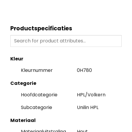
Productspecificaties
Kleur
Kleurnummer
0H780
Categorie
Hoofdcategorie
HPL/Volkern
Subcategorie
Unilin HPL
Materiaal
Materiaaluitstraling
Hout