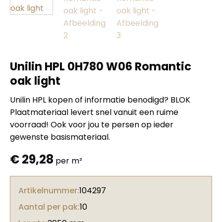
Unilin HPL 0H780 W06 Romantic
oak light
Unilin HPL kopen of informatie benodigd? BLOK
Plaatmateriaal levert snel vanuit een ruime
voorraad! Ook voor jou te persen op ieder
gewenste basismateriaal.
€
29,28
per m²
Artikelnummer:
104297
Aantal per pak:
10