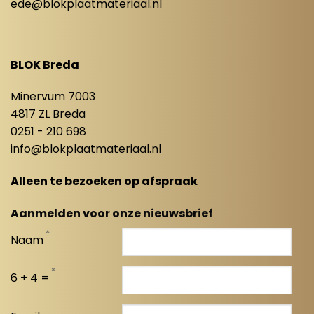
ede@blokplaatmateriaal.nl
BLOK Breda
Minervum 7003
4817 ZL Breda
0251 - 210 698
info@blokplaatmateriaal.nl
Alleen te bezoeken op afspraak
Aanmelden voor onze nieuwsbrief
*
Naam
*
6 + 4 =