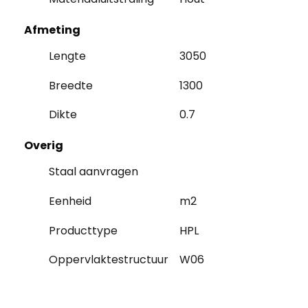
Afmeting
Lengte
3050
Breedte
1300
Dikte
0.7
Overig
Staal aanvragen
Eenheid
m2
Producttype
HPL
Oppervlaktestructuur
W06