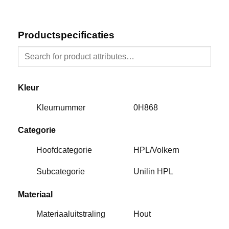
Productspecificaties
Kleur
Kleurnummer
0H868
Categorie
Hoofdcategorie
HPL/Volkern
Subcategorie
Unilin HPL
Materiaal
Materiaaluitstraling
Hout