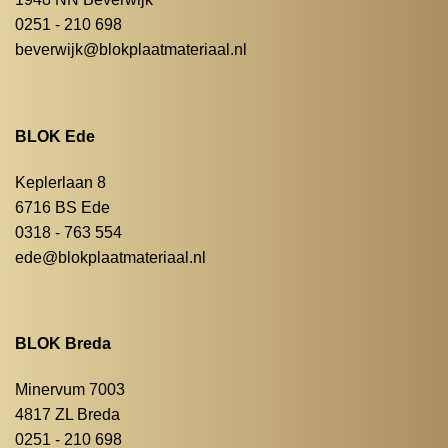
0251 - 210 698
beverwijk@blokplaatmateriaal.nl
BLOK Ede
Keplerlaan 8
6716 BS Ede
0318 - 763 554
ede@blokplaatmateriaal.nl
BLOK Breda
Minervum 7003
4817 ZL Breda
0251 - 210 698