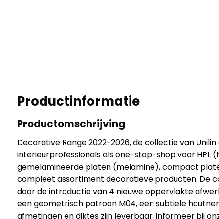
Productinformatie
Productomschrijving
Decorative Range 2022-2026, de collectie van Unilin
interieurprofessionals als one-stop-shop voor HPL (
gemelamineerde platen (melamine), compact plate
compleet assortiment decoratieve producten. De co
door de introductie van 4 nieuwe oppervlakte afwerk
een geometrisch patroon M04, een subtiele houtne
afmetingen en diktes zijn leverbaar, informeer bij o