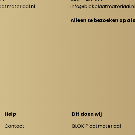
atmateriaal.nl
info@blokplaatmateriaal.n
Alleen te bezoeken op af
Help
Dit doen wij
Contact
BLOK Plaatmateriaal