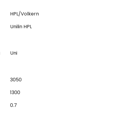
HPL/Volkern
Unilin HPL
g
Uni
3050
1300
0.7