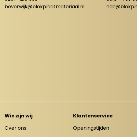
beverwijk@blokplaatmateriaal.nl
ede@blokpla
Wie zijn wij
Klantenservice
Over ons
Openingstijden