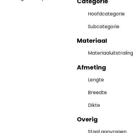
Categorie
Hoofdcategorie
Subcategorie
Materiaal
Materiaaluitstralin
Afmeting
Lengte
Breedte
Dikte
Overig
Staal aanvragen