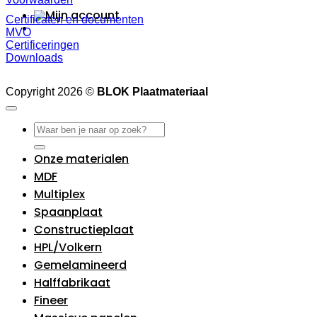
Certificaten en documenten
MVO
Certificeringen
Downloads
Copyright 2026 ©
BLOK Plaatmateriaal
Zoeken
naar:
Onze materialen
MDF
Multiplex
Spaanplaat
Constructieplaat
HPL/Volkern
Gemelamineerd
Halffabrikaat
Fineer