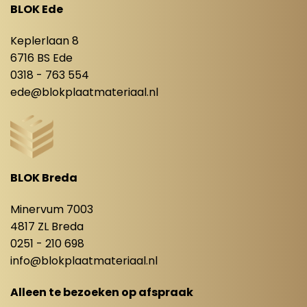
BLOK Ede
Keplerlaan 8
6716 BS Ede
0318 - 763 554
ede@blokplaatmateriaal.nl
BLOK Breda
Minervum 7003
4817 ZL Breda
0251 - 210 698
info@blokplaatmateriaal.nl
Alleen te bezoeken op afspraak