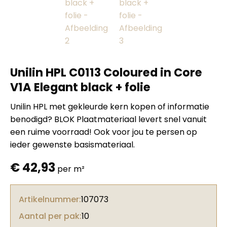
Unilin HPL C0113 Coloured in Core
V1A Elegant black + folie
Unilin HPL met gekleurde kern kopen of informatie
benodigd? BLOK Plaatmateriaal levert snel vanuit
een ruime voorraad! Ook voor jou te persen op
ieder gewenste basismateriaal.
€
42,93
per m²
Artikelnummer:
107073
Aantal per pak:
10