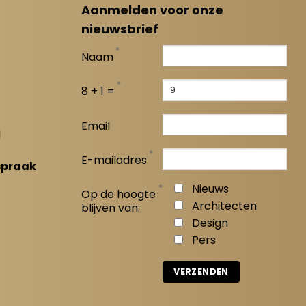
Aanmelden voor onze
nieuwsbrief
*
Naam
*
8 + 1 =
Email
l
*
E-mailadres
spraak
*
Nieuws
Op de hoogte
Architecten
blijven van:
Design
Pers