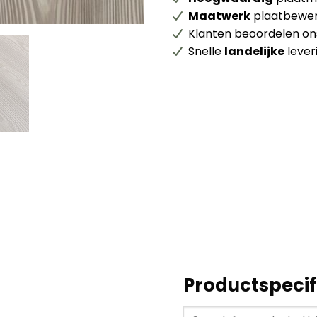
Maatwerk
plaatbewer
Klanten beoordelen o
Snelle
landelijke
lever
Productspecif