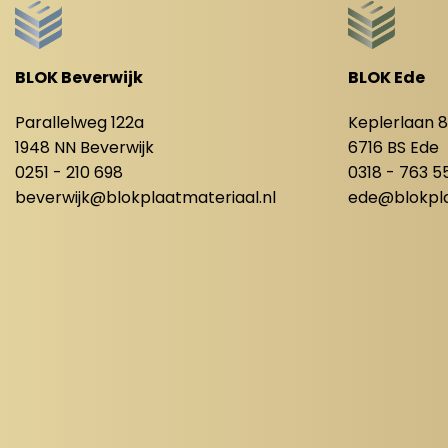
BLOK Beverwijk
BLOK Ede
Parallelweg 122a
Keplerlaan 
1948 NN Beverwijk
6716 BS Ede
0251 - 210 698
0318 - 763 5
beverwijk@blokplaatmateriaal.nl
ede@blokpla