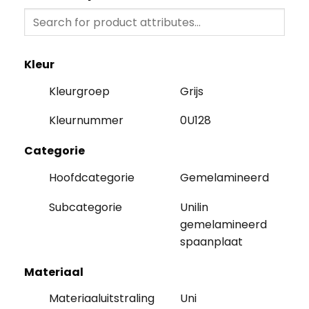
Kleur
Kleurgroep
Grijs
Kleurnummer
0U128
Categorie
Hoofdcategorie
Gemelamineerd
Subcategorie
Unilin
gemelamineerd
spaanplaat
Materiaal
Materiaaluitstraling
Uni