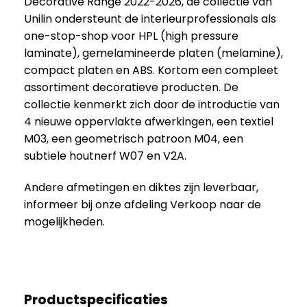
Decorative Range 2022-2026, de collectie van
Unilin ondersteunt de interieurprofessionals als
one-stop-shop voor HPL (high pressure
laminate), gemelamineerde platen (melamine),
compact platen en ABS. Kortom een compleet
assortiment decoratieve producten. De
collectie kenmerkt zich door de introductie van
4 nieuwe oppervlakte afwerkingen, een textiel
M03, een geometrisch patroon M04, een
subtiele houtnerf W07 en V2A.
Andere afmetingen en diktes zijn leverbaar,
informeer bij onze afdeling Verkoop naar de
mogelijkheden.
Productspecificaties