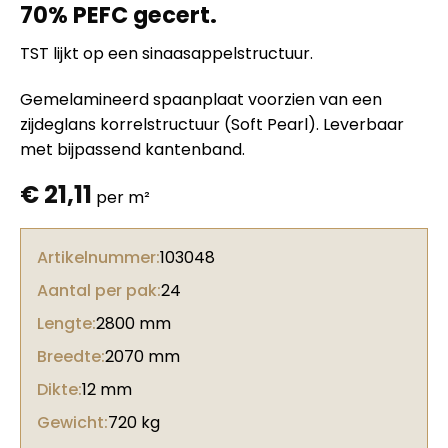
70% PEFC gecert.
TST lijkt op een sinaasappelstructuur.
Gemelamineerd spaanplaat voorzien van een
zijdeglans korrelstructuur (Soft Pearl). Leverbaar
met bijpassend kantenband.
€
21,11
per m²
Artikelnummer:
103048
Aantal per pak:
24
Lengte:
2800 mm
Breedte:
2070 mm
Dikte:
12 mm
Gewicht:
720 kg