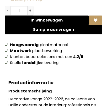
Unilin MDF 0U817 BST Lichen green 70% PEFC gecert. aan
In winkelwagen
Sample aanvragen
Hoogwaardig
plaatmateriaal
Maatwerk
plaatbewerking
Klanten beoordelen ons met een
4.2/5
Snelle
landelijke
levering
Productinformatie
Productomschrijving
Decorative Range 2022-2026, de collectie van
Unilin ondersteunt de interieurprofessionals als