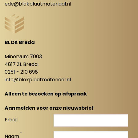
ede@blokplaatmateriaal.nl
BLOK Breda
Minervum 7003
4817 ZL Breda
0251 - 210 698
info@blokplaatmateriaal.nl
Alleen te bezoeken op afspraak
Aanmelden voor onze nieuwsbrief
Email
*
Naam