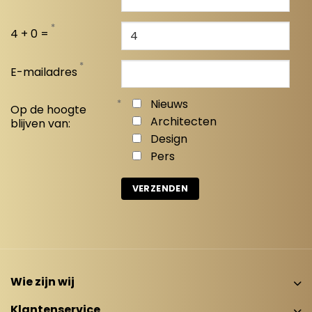
*
4 + 0 =
*
E-mailadres
*
Nieuws
Op de hoogte
Architecten
blijven van:
Design
Pers
Wie zijn wij
Klantenservice