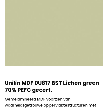
Unilin MDF 0U817 BST Lichen green
70% PEFC gecert.
Gemelamineerd MDF voorzien van
waarheidsgetrouwe oppervlaktestructuren met