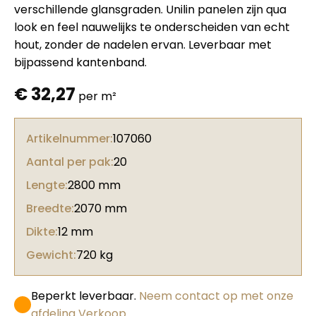
verschillende glansgraden. Unilin panelen zijn qua
look en feel nauwelijks te onderscheiden van echt
hout, zonder de nadelen ervan. Leverbaar met
bijpassend kantenband.
€
32,27
per m²
Artikelnummer:
107060
Aantal per pak:
20
Lengte:
2800 mm
Breedte:
2070 mm
Dikte:
12 mm
Gewicht:
720 kg
Beperkt leverbaar.
Neem contact op met onze
afdeling Verkoop