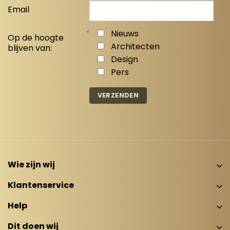
Email
*
Nieuws
Op de hoogte
Architecten
blijven van:
Design
Pers
Wie zijn wij
Klantenservice
Help
Dit doen wij