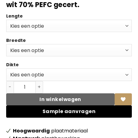
wit 70% PEFC gecert.
Lengte
Breedte
Dikte
Unilin MDF Lakdraagfolie 050 mat wit 70% PEFC gecert. 
In winkelwagen
Sample aanvragen
Hoogwaardig
plaatmateriaal