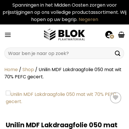
Spanningen in het Midden Oosten zorgen voor
prijsstijgingen op ons volledige productassortiment. Wij
hopen op uw begrip.
Negeren
Ga
naar
inhoud
Zoeken
naar:
Home
/
Shop
/
Unilin MDF Lakdraagfolie 050 mat wit
70% PEFC gecert.
Unilin MDF Lakdraagfolie 050 mat