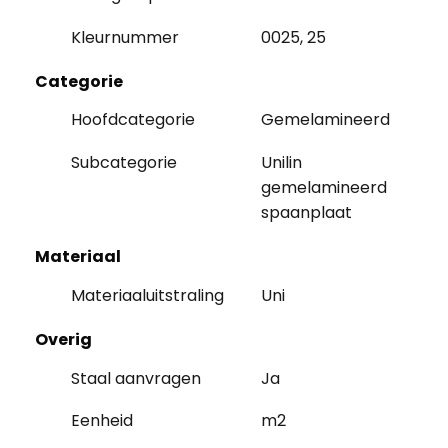
Kleurnummer
0025, 25
Categorie
Hoofdcategorie
Gemelamineerd
Subcategorie
Unilin
gemelamineerd
spaanplaat
Materiaal
Materiaaluitstraling
Uni
Overig
Staal aanvragen
Ja
Eenheid
m2