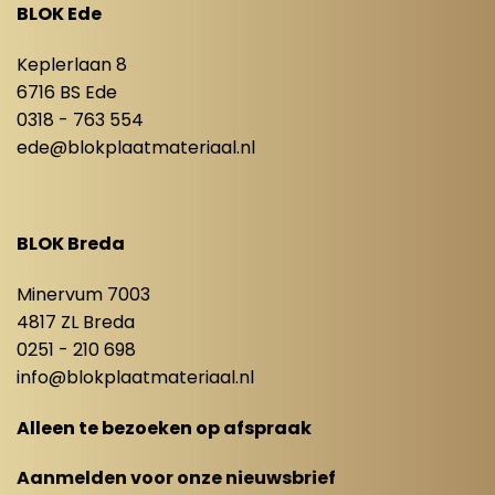
BLOK Ede
Keplerlaan 8
6716 BS Ede
0318 - 763 554
ede@blokplaatmateriaal.nl
BLOK Breda
Minervum 7003
4817 ZL Breda
0251 - 210 698
info@blokplaatmateriaal.nl
Alleen te bezoeken op afspraak
Aanmelden voor onze nieuwsbrief