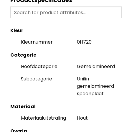
Productspecificaties
Kleur
Kleurnummer
0H720
Categorie
Hoofdcategorie
Gemelamineerd
Subcategorie
Unilin
gemelamineerd
spaanplaat
Materiaal
Materiaaluitstraling
Hout
Overig