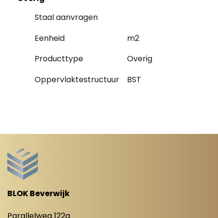
Staal aanvragen
Eenheid
m2
Producttype
Overig
Oppervlaktestructuur
BST
BLOK Beverwijk
Parallelweg 122a