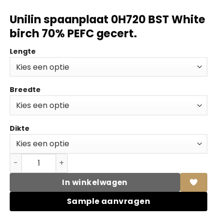
Unilin spaanplaat 0H720 BST White
birch 70% PEFC gecert.
Lengte
Breedte
Dikte
Unilin spaanplaat 0H720 BST White birch 70% PEFC gecer
In winkelwagen
Sample aanvragen