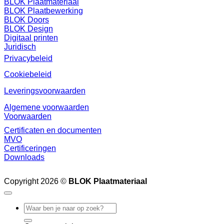
BLOK Plaatmateriaal
BLOK Plaatbewerking
BLOK Doors
BLOK Design
Digitaal printen
Juridisch
Privacybeleid
Cookiebeleid
Leveringsvoorwaarden
Algemene voorwaarden
Voorwaarden
Certificaten en documenten
MVO
Certificeringen
Downloads
Copyright 2026 ©
BLOK Plaatmateriaal
Zoeken
naar: