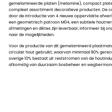
gemelamineerde platen (melamine), compact plate
compleet assortiment decoratieve producten. De co
door de introductie van 4 nieuwe oppervlakte afwerk
een geometrisch patroon M04, een subtiele houtne
afmetingen en diktes zijn leverbaar, informeer bij o
naar de mogelijkheden.
Voor de productie van dit gemelamineerd plaatmate
circulair hout gebruikt, waarvan minimaal 90% gere
overige 10% bestaat uit reststromen van de houtindu
afkomstig van duurzaam bosbeheer en wegbermon