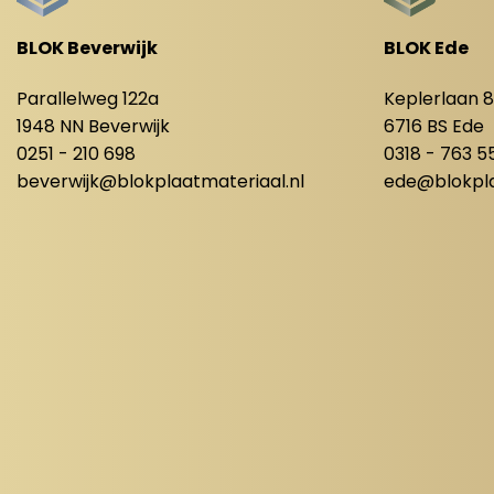
BLOK Beverwijk
BLOK Ede
Parallelweg 122a
Keplerlaan 
1948 NN Beverwijk
6716 BS Ede
0251 - 210 698
0318 - 763 5
beverwijk@blokplaatmateriaal.nl
ede@blokpla