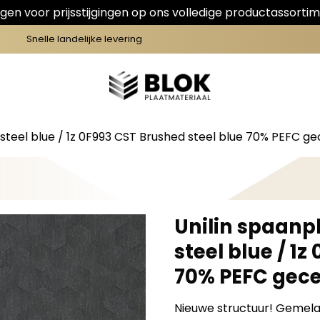
en voor prijsstijgingen op ons volledige productassortim
Snelle landelijke levering
steel blue / 1z 0F993 CST Brushed steel blue 70% PEFC ge
Unilin spaanp
steel blue / 1
70% PEFC gece
Nieuwe structuur! Gemel