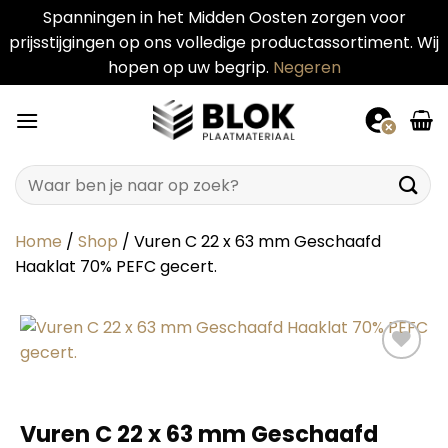
Spanningen in het Midden Oosten zorgen voor
prijsstijgingen op ons volledige productassortiment. Wij
hopen op uw begrip.
Negeren
Ga
naar
inhoud
Zoeken
naar:
Home
/
Shop
/
Vuren C 22 x 63 mm Geschaafd
Haaklat 70% PEFC gecert.
Vuren C 22 x 63 mm Geschaafd