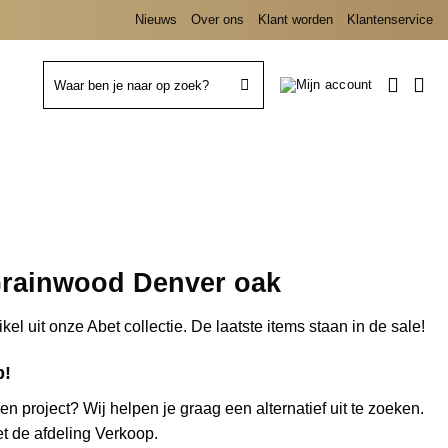
Nieuws
Over ons
Klant worden
Klantenservice
Zoeken
naar:
Grainwood Denver oak
ikel uit onze Abet collectie. De laatste items staan in de sale!
p!
en project? Wij helpen je graag een alternatief uit te zoeken.
t de afdeling Verkoop.