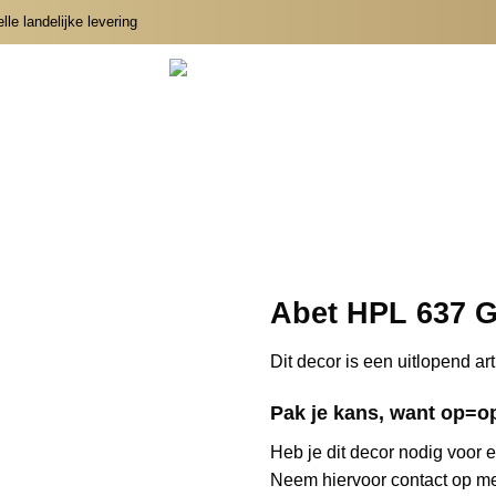
le landelijke levering
Abet HPL 637 
Dit decor is een uitlopend art
Pak je kans, want op=o
Heb je dit decor nodig voor e
Neem hiervoor contact op me