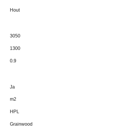
Hout
3050
1300
0.9
Ja
m2
HPL
Grainwood