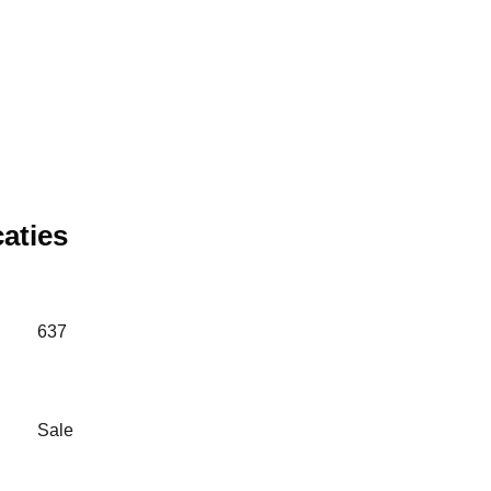
aties
637
Sale