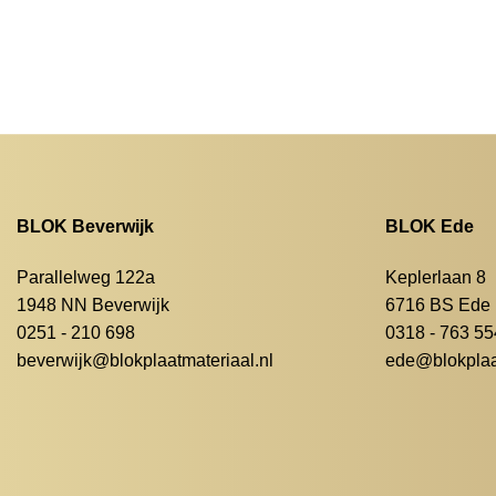
BLOK Beverwijk
BLOK Ede
Parallelweg 122a
Keplerlaan 8
1948 NN Beverwijk
6716 BS Ede
0251 - 210 698
0318 - 763 55
beverwijk@blokplaatmateriaal.nl
ede@blokplaat