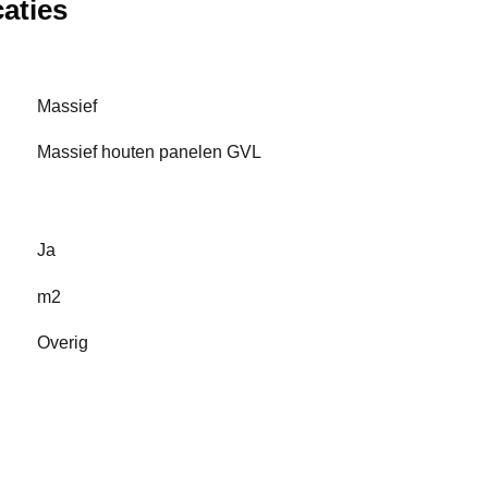
aties
Massief
Massief houten panelen GVL
Ja
m2
Overig