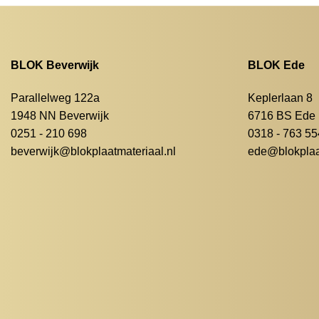
BLOK Beverwijk
BLOK Ede
Parallelweg 122a
Keplerlaan 8
1948 NN Beverwijk
6716 BS Ede
0251 - 210 698
0318 - 763 55
beverwijk@blokplaatmateriaal.nl
ede@blokplaat