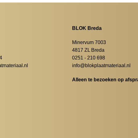
BLOK Breda
Minervum 7003
4817 ZL Breda
4
0251 - 210 698
materiaal.nl
info@blokplaatmateriaal.nl
Alleen te bezoeken op afspr