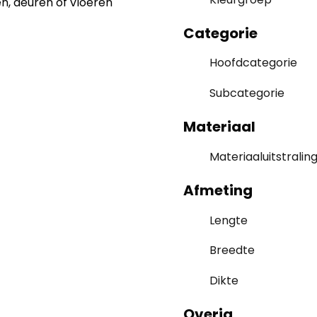
, deuren of vloeren
Categorie
Hoofdcategorie
Subcategorie
Materiaal
Materiaaluitstralin
Afmeting
Lengte
Breedte
Dikte
Overig