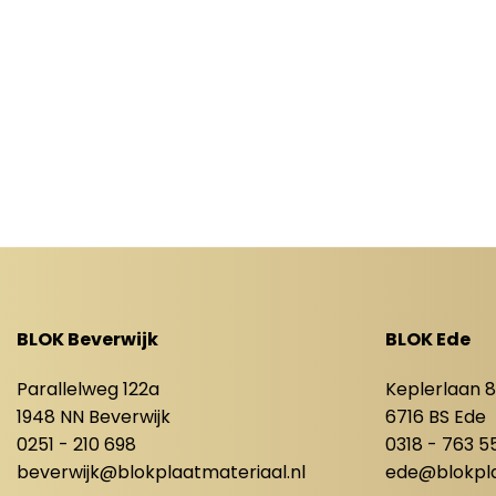
BLOK Beverwijk
BLOK Ede
Parallelweg 122a
Keplerlaan 
1948 NN Beverwijk
6716 BS Ede
0251 - 210 698
0318 - 763 5
beverwijk@blokplaatmateriaal.nl
ede@blokpla