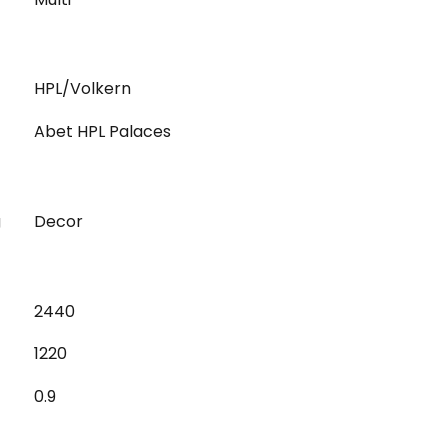
HPL/Volkern
Abet HPL Palaces
g
Decor
2440
1220
0.9