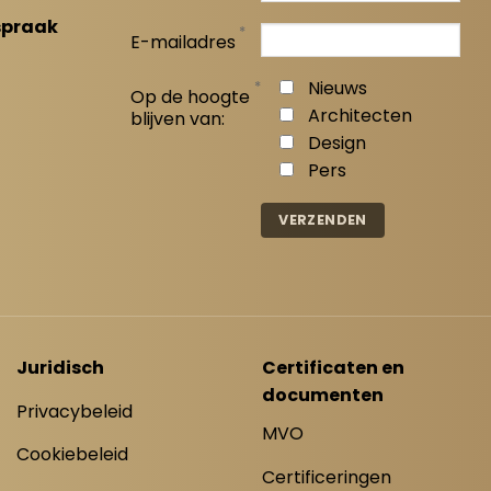
spraak
*
E-mailadres
*
Nieuws
Op de hoogte
Architecten
blijven van:
Design
Pers
Juridisch
Certificaten en
documenten
Privacybeleid
MVO
Cookiebeleid
Certificeringen