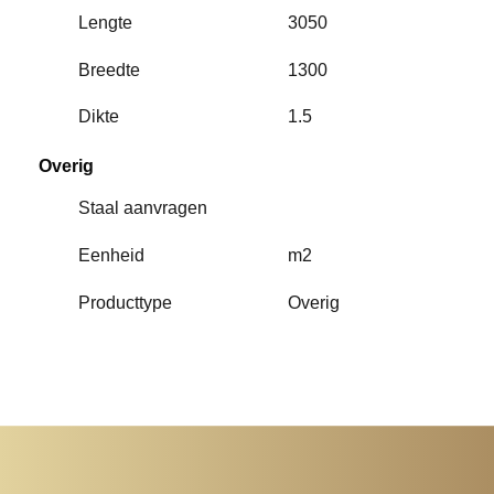
Lengte
3050
Breedte
1300
Dikte
1.5
Overig
Staal aanvragen
Eenheid
m2
Producttype
Overig