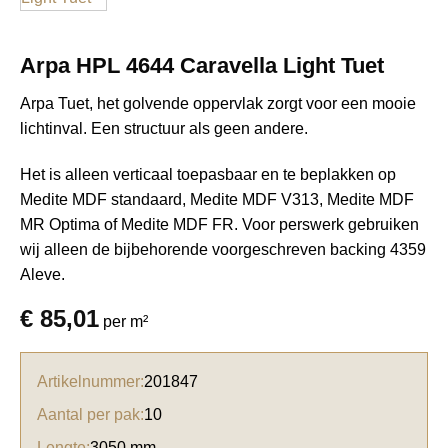
Arpa HPL 4644 Caravella Light Tuet
Arpa Tuet, het golvende oppervlak zorgt voor een mooie
lichtinval. Een structuur als geen andere.
Het is alleen verticaal toepasbaar en te beplakken op
Medite MDF standaard, Medite MDF V313, Medite MDF
MR Optima of Medite MDF FR. Voor perswerk gebruiken
wij alleen de bijbehorende voorgeschreven backing
4359
Aleve.
€
85,01
per m²
Artikelnummer:
201847
Aantal per pak:
10
Lengte:
3050 mm