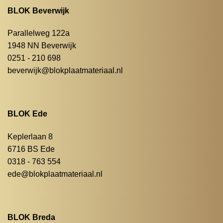
BLOK Beverwijk
Parallelweg 122a
1948 NN Beverwijk
0251 - 210 698
beverwijk@blokplaatmateriaal.nl
BLOK Ede
Keplerlaan 8
6716 BS Ede
0318 - 763 554
ede@blokplaatmateriaal.nl
BLOK Breda