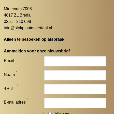
Minervum 7003
4817 ZL Breda
0251 - 210 698
info@blokplaatmateriaal.nl
Alleen te bezoeken op afspraak
Aanmelden voor onze nieuwsbrief
Email
*
Naam
*
4 + 8 =
*
E-mailadres
*