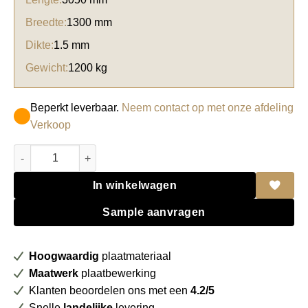
Breedte:
1300 mm
Dikte:
1.5 mm
Gewicht:
1200 kg
Beperkt leverbaar.
Neem contact op met onze afdeling
Verkoop
Arpa HPL 4644 Caravella Light Tuet aantal
In winkelwagen
Sample aanvragen
Hoogwaardig
plaatmateriaal
Maatwerk
plaatbewerking
Klanten beoordelen ons met een
4.2/5
Snelle
landelijke
levering