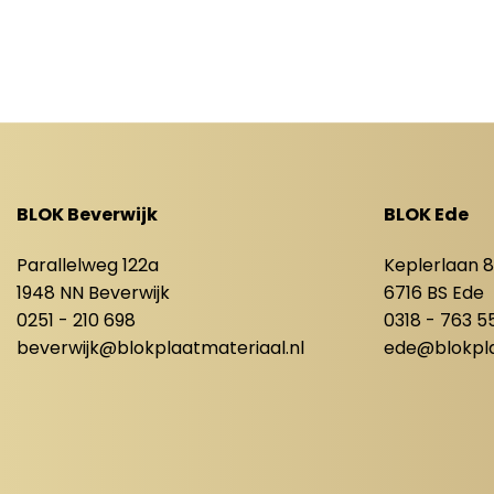
BLOK Beverwijk
BLOK Ede
Parallelweg 122a
Keplerlaan 
1948 NN Beverwijk
6716 BS Ede
0251 - 210 698
0318 - 763 5
beverwijk@blokplaatmateriaal.nl
ede@blokpla