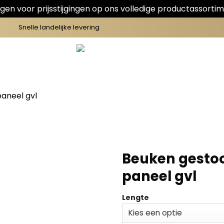
en voor prijsstijgingen op ons volledige productassortim
Snelle landelijke levering
aneel gvl
Beuken gestoo
paneel gvl
Lengte