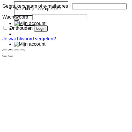
Zoeken
Vereist
Gebruikersnaam of e-mailadres
naar:
Vereist
Wachtwoord
Onthouden
Login
Je wachtwoord vergeten?