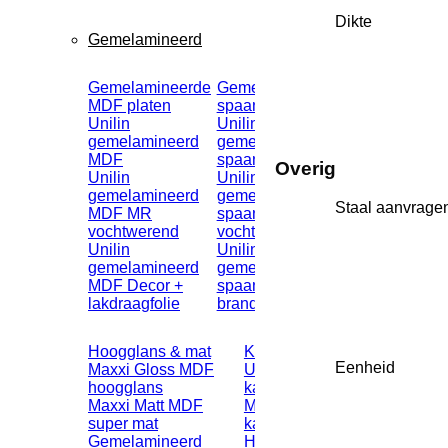
Dikte
Gemelamineerd
Gemelamineerde
Gemelamineerde
MDF platen
spaanplaten
Unilin
Unilin
gemelamineerd
gemelamineerd
MDF
spaanplaat
Overig
Unilin
Unilin
gemelamineerd
gemelamineerd
Staal aanvrage
MDF MR
spaanplaat MR
vochtwerend
vochtwerend
Unilin
Unilin
gemelamineerd
gemelamineerd
MDF Decor +
spaanplaat FR
lakdraagfolie
brandvertragend
Hoogglans & mat
Kantenband
Eenheid
Maxxi Gloss MDF
Unilin ABS
hoogglans
kantenband
Maxxi Matt MDF
Maxxi
super mat
kantenband
Gemelamineerd
Hoogglans ABS