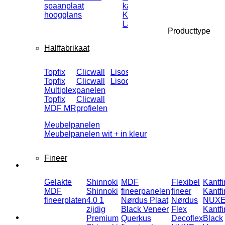
spaanplaat
kantenband
hoogglans
Kantenband
Lakdraagfolie
Producttype
Halffabrikaat
Topfix
Clicwall
Lisoscore
Getacore
Topfix
Clicwall
Lisocore®
Getacore
Multiplex
panelen
Topfix
Clicwall
MDF MR
profielen
Meubelpanelen
Meubelpanelen wit + in kleur
Fineer
Gelakte
Shinnoki
MDF
Flexibel
Kantfi
MDF
Shinnoki
fineerpanelen
fineer
Kantfi
fineerplaten
4.0 1
Nørdus Plaat
Nørdus
NUX
zijdig
Black Veneer
Flex
Kantfi
Premium
Querkus
Decoflex
Black