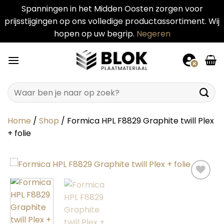
Spanningen in het Midden Oosten zorgen voor
prijsstijgingen op ons volledige productassortiment. Wij
hopen op uw begrip.
Negeren
Ga
naar
inhoud
Zoeken
naar:
Home
/
Shop
/
Formica HPL F8829 Graphite twill Plex
+ folie