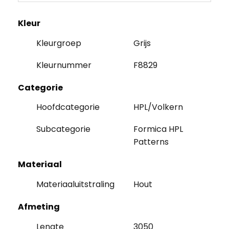
Kleur
Kleurgroep
Grijs
Kleurnummer
F8829
Categorie
Hoofdcategorie
HPL/Volkern
Subcategorie
Formica HPL
Patterns
Materiaal
Materiaaluitstraling
Hout
Afmeting
Lengte
3050