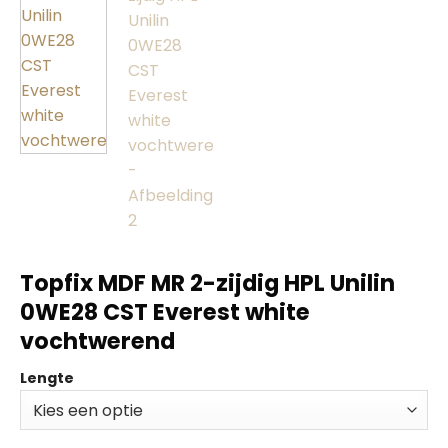
Topfix MDF MR 2-zijdig HPL Unilin
0WE28 CST Everest white
vochtwerend
Lengte