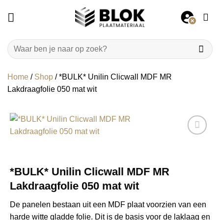
Ga
naar
inhoud
Zoeken
naar:
Home
/
Shop
/
*BULK* Unilin Clicwall MDF MR
Lakdraagfolie 050 mat wit
*BULK* Unilin Clicwall MDF MR
Lakdraagfolie 050 mat wit
De panelen bestaan uit een MDF plaat voorzien van een
harde witte gladde folie. Dit is de basis voor de laklaag en