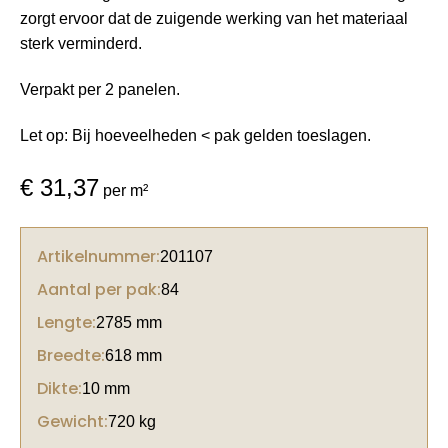
zorgt ervoor dat de zuigende werking van het materiaal
sterk verminderd.
Verpakt per 2 panelen.
Let op: Bij hoeveelheden < pak gelden toeslagen.
€
31,37
per m²
Artikelnummer:
201107
Aantal per pak:
84
Lengte:
2785 mm
Breedte:
618 mm
Dikte:
10 mm
Gewicht:
720 kg