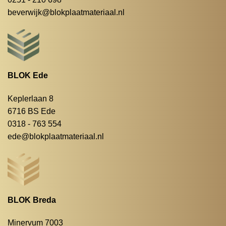
beverwijk@blokplaatmateriaal.nl
BLOK Ede
Keplerlaan 8
6716 BS Ede
0318 - 763 554
ede@blokplaatmateriaal.nl
BLOK Breda
Minervum 7003