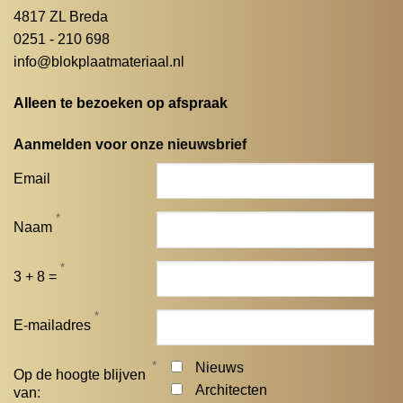
4817 ZL Breda
0251 - 210 698
info@blokplaatmateriaal.nl
Alleen te bezoeken op afspraak
Aanmelden voor onze nieuwsbrief
Email
*
Naam
*
3 + 8 =
*
E-mailadres
*
Nieuws
Op de hoogte blijven
Architecten
van: