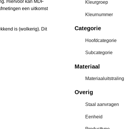
ng. Hiervoor kan MDF
Kleurgroep
afmetingen een uitkomst
Kleurnummer
Categorie
ekkend is (wolkerig). Dit
Hoofdcategorie
Subcategorie
Materiaal
Materiaaluitstraling
Overig
Staal aanvragen
Eenheid
Producttype