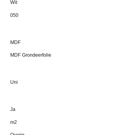
Wit
050
MDF
MDF Grondeerfolie
Uni
Ja
m2
Overig