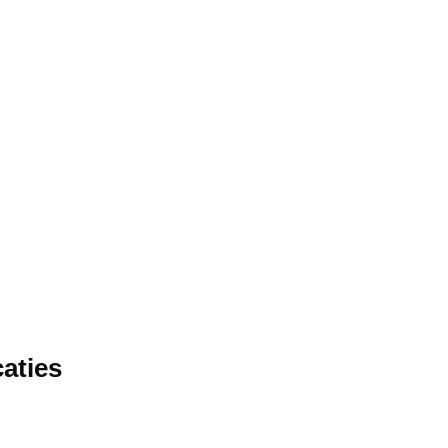
aties