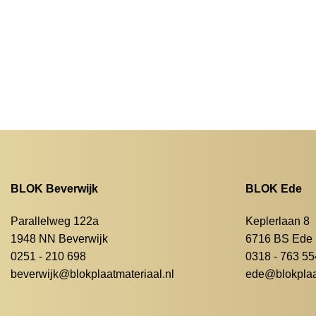
BLOK Beverwijk
BLOK Ede
Parallelweg 122a
Keplerlaan 8
1948 NN Beverwijk
6716 BS Ede
0251 - 210 698
0318 - 763 55
beverwijk@blokplaatmateriaal.nl
ede@blokplaat