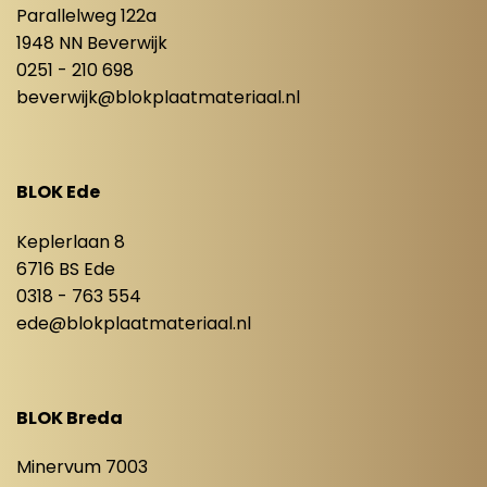
Parallelweg 122a
1948 NN Beverwijk
0251 - 210 698
beverwijk@blokplaatmateriaal.nl
BLOK Ede
Keplerlaan 8
6716 BS Ede
0318 - 763 554
ede@blokplaatmateriaal.nl
BLOK Breda
Minervum 7003