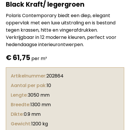
Black Kraft/ legergroen
Polaris Contemporary biedt een diep, elegant
oppervlak met een luxe uitstraling en is bestand
tegen krassen, hitte en vingerafdrukken.
Verkrijgbaar in 12 moderne kleuren, perfect voor
hedendaagse interieurontwerpen.
€
61,75
per m²
Artikelnummer:
202864
Aantal per pak:
10
Lengte:
3050 mm
Breedte:
1300 mm
Dikte:
0.9 mm
Gewicht:
1200 kg