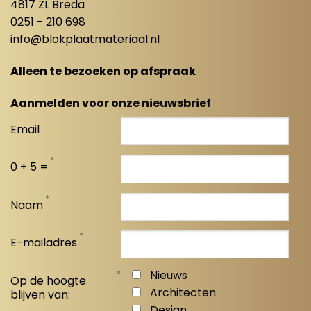
4817 ZL Breda
0251 - 210 698
info@blokplaatmateriaal.nl
Alleen te bezoeken op afspraak
Aanmelden voor onze nieuwsbrief
Email
*
0 + 5 =
*
Naam
*
E-mailadres
*
Nieuws
Op de hoogte
Architecten
blijven van:
Design