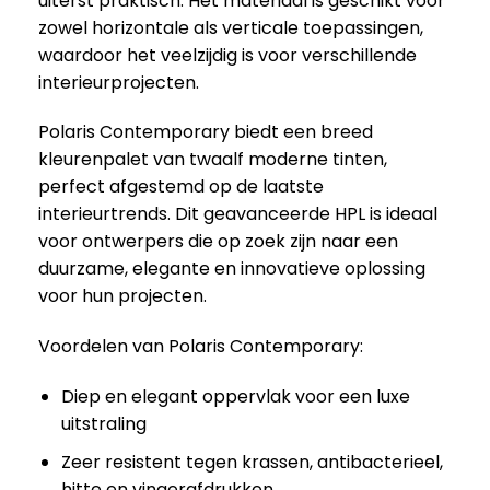
uiterst praktisch. Het materiaal is geschikt voor
zowel horizontale als verticale toepassingen,
waardoor het veelzijdig is voor verschillende
interieurprojecten.
Polaris Contemporary biedt een breed
kleurenpalet van twaalf moderne tinten,
perfect afgestemd op de laatste
interieurtrends. Dit geavanceerde HPL is ideaal
voor ontwerpers die op zoek zijn naar een
duurzame, elegante en innovatieve oplossing
voor hun projecten.
Voordelen van Polaris Contemporary:
Diep en elegant oppervlak voor een luxe
uitstraling
Zeer resistent tegen krassen, antibacterieel,
hitte en vingerafdrukken