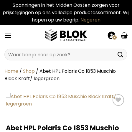
Spanningen in het Midden Oosten zorgen voor
prijsstijgingen op ons volledige productassortiment. Wij
hopen op uw begrip.
Negeren
Ga
naar
inhoud
Zoeken
naar:
Home
/
Shop
/
Abet HPL Polaris Co 1853 Muschio
Black Kraft/ legergroen
Abet HPL Polaris Co 1853 Muschio