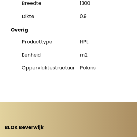
Breedte
1300
Dikte
0.9
Overig
Producttype
HPL
Eenheid
m2
Oppervlaktestructuur
Polaris
BLOK Beverwijk