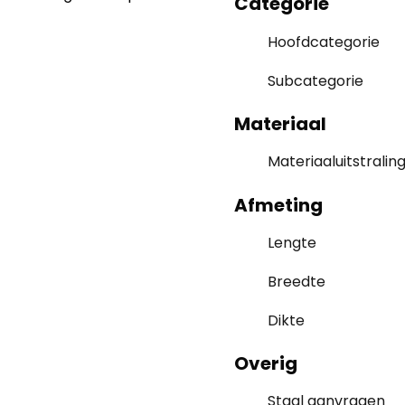
Categorie
Hoofdcategorie
Subcategorie
Materiaal
Materiaaluitstralin
Afmeting
Lengte
Breedte
Dikte
Overig
Staal aanvragen