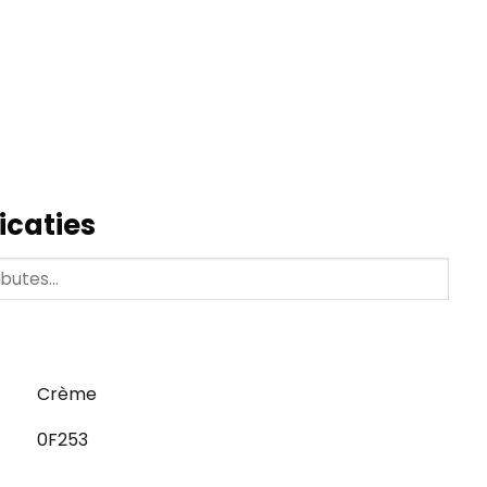
icaties
Crème
0F253