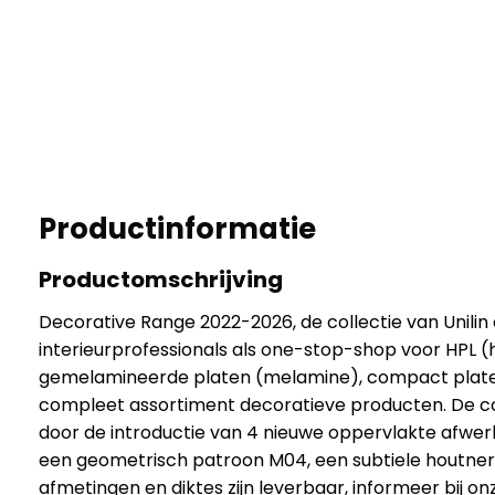
Productinformatie
Productomschrijving
Decorative Range 2022-2026, de collectie van Unilin
interieurprofessionals als one-stop-shop voor HPL (
gemelamineerde platen (melamine), compact plate
compleet assortiment decoratieve producten. De co
door de introductie van 4 nieuwe oppervlakte afwerk
een geometrisch patroon M04, een subtiele houtne
afmetingen en diktes zijn leverbaar, informeer bij o