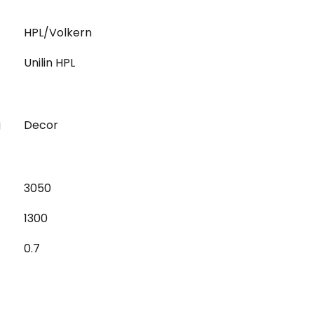
HPL/Volkern
Unilin HPL
g
Decor
3050
1300
0.7