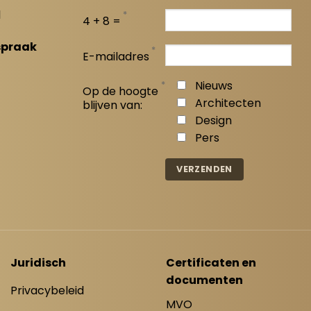
l
*
4 + 8 =
spraak
*
E-mailadres
*
Nieuws
Op de hoogte
Architecten
blijven van:
Design
Pers
Juridisch
Certificaten en
documenten
Privacybeleid
MVO