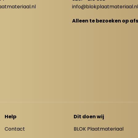
atmateriaal.nl
info@blokplaatmateriaal.n
Alleen te bezoeken op af
Help
Dit doen wij
Contact
BLOK Plaatmateriaal