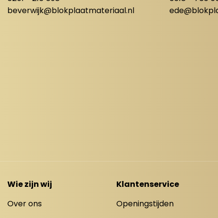
beverwijk@blokplaatmateriaal.nl
ede@blokpla
Wie zijn wij
Klantenservice
Over ons
Openingstijden